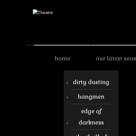
home
our latest sea
dirty dusting
hangmen
edge of
darkness